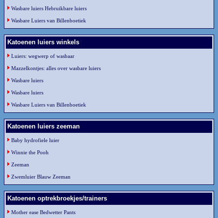
Wasbare luiers Hebruikbare luiers
Wasbare Luiers van Billenboetiek
Katoenen luiers winkels
Luiers: wegwerp of wasbaar
Mazzelkontjes: alles over wasbare luiers
Wasbare luiers
Wasbare luiers
Wasbare Luiers van Billenboetiek
Katoenen luiers zeeman
Baby hydrofiele luier
Winnie the Pooh
Zeeman
Zwemluier Blauw Zeeman
Katoenen optrekbroekjes/trainers
Mother ease Bedwetter Pants