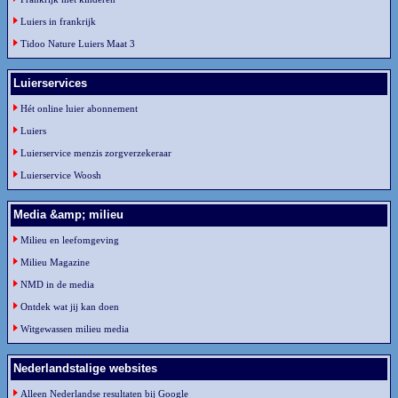
Luiers in frankrijk
Tidoo Nature Luiers Maat 3
Luierservices
Hét online luier abonnement
Luiers
Luierservice menzis zorgverzekeraar
Luierservice Woosh
Media &amp; milieu
Milieu en leefomgeving
Milieu Magazine
NMD in de media
Ontdek wat jij kan doen
Witgewassen milieu media
Nederlandstalige websites
Alleen Nederlandse resultaten bij Google