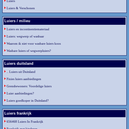
Luiers
Luiers & Verschonen
Luiers / milieu
Luiers en incontinentiemateriaal
Luiers: wegwerp of wasbaar
Waarom ik niet voor wasbare luiers koos
Wasbare luiers of wegwerpluiers?
Luiers duitsland
.. Luiers uit Duitsland
Fixies luiers aanbiedingen
Grensbewoners: Voordelige luiers
Luier aanbiedingen?
Luiers goedkoper in Duitsland?
Luiers frankrijk
656468 Luiers In Frankrijk
Frankrijk met kinderen